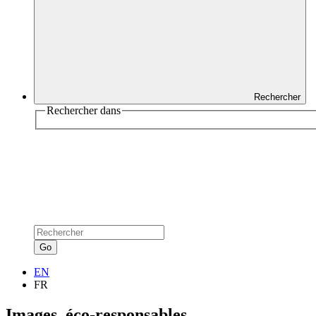
Rechercher
Rechercher dans
Go
EN
FR
Images
éco-responsables