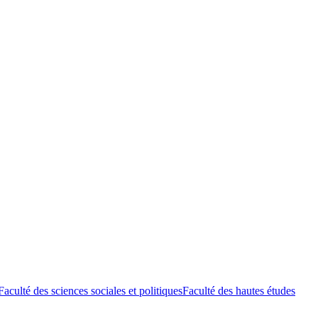
Faculté des sciences sociales et politiques
Faculté des hautes études