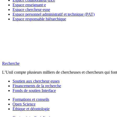
Espace collaborateur·trice
Espace enseignant·e
Espace chercheur·euse
Espace personnel administratif et technique (PAT)
Espace responsable hiérarchique
Recherche
L’Unil compte plusieurs milliers de chercheuses et chercheurs qui font
Soutien aux chercheur·euses
Financements de la recherche
Fonds de soutien Interface
Formations et conseils
Open Science
Éthique et déontologie