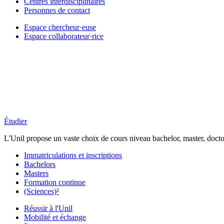
Centres interdisciplinaires
Personnes de contact
Espace chercheur·euse
Espace collaborateur·rice
Étudier
L'Unil propose un vaste choix de cours niveau bachelor, master, docto
Immatriculations et inscriptions
Bachelors
Masters
Formation continue
(Sciences)²
Réussir à l'Unil
Mobilité et échange