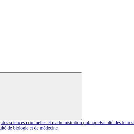
, des sciences criminelles et d'administration publique
Faculté des lettres
ulté de biologie et de médecine